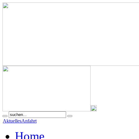
Aktuelles
Anfahrt
Home