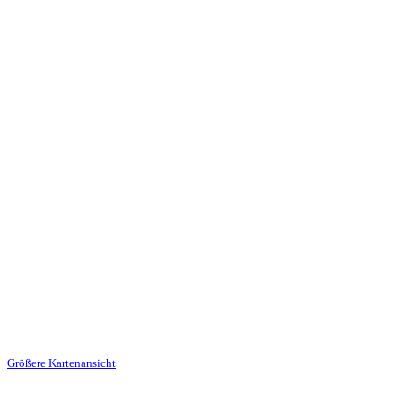
Größere Kartenansicht