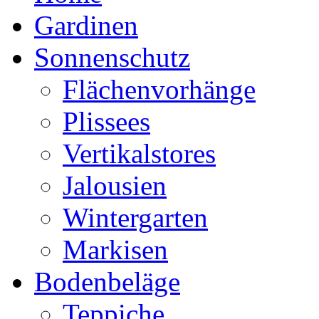
Gardinen
Sonnenschutz
Flächenvorhänge
Plissees
Vertikalstores
Jalousien
Wintergarten
Markisen
Bodenbeläge
Teppiche