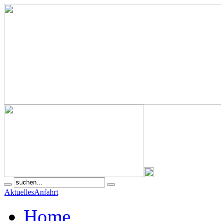
Aktuelles
Anfahrt
Home