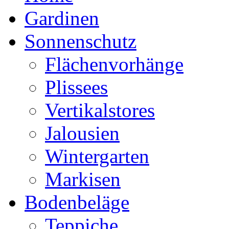
Gardinen
Sonnenschutz
Flächenvorhänge
Plissees
Vertikalstores
Jalousien
Wintergarten
Markisen
Bodenbeläge
Teppiche