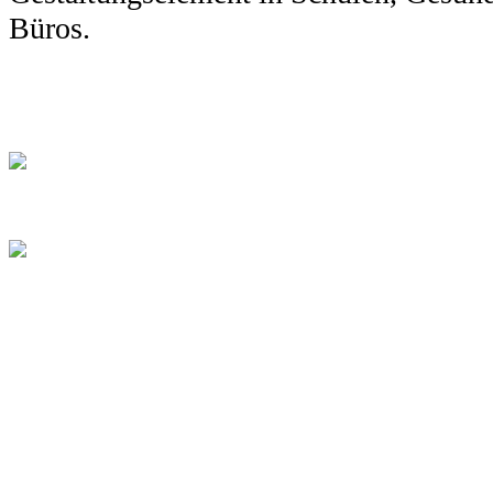
Büros.